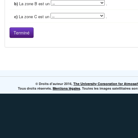
b)
La zone B est un
.
c)
La zone C est un
.
© Droits d'auteur 2016,
The University Corporation for Atmosp
Tous droits réservés.
Mentions légales
. Toutes les images satellitaires s