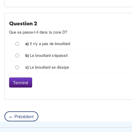
Question 2
Que se passe-t-il dans la zone D?
a)
Il n'y a pas de brouillard
b)
Le brouillard s'épaissit
c)
Le brouillard se dissipe
← Précédent