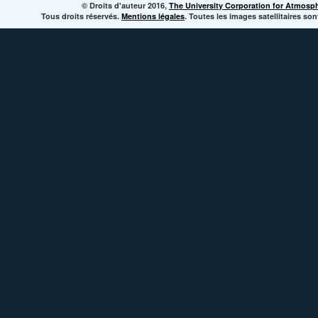
© Droits d'auteur 2016,
The University Corporation for Atmosp
Tous droits réservés.
Mentions légales
. Toutes les images satellitaires s