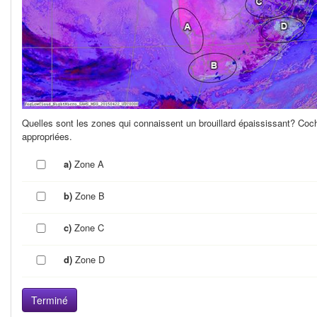
Quelles sont les zones qui connaissent un brouillard épaississant? Coc
appropriées.
a)
Zone A
b)
Zone B
c)
Zone C
d)
Zone D