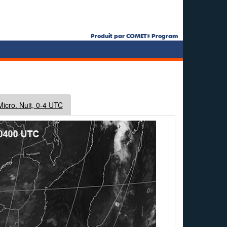
s
Produit par COMET® Program
Micro. Nuit, 0-4 UTC