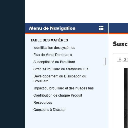
Menu de Navigation
TABLE DES MATIÈRES
Susc
Identification des systèmes
Flux de Vents Dominants
IR, 0
Susceptibilité au Brouillard
Stratus/Brouillard ou Stratocumulus
Développement ou Dissipation du
Brouillard
Impact du brouillard et des nuages bas
Contribution de chaque Produit
Ressources
Questions à Discuter