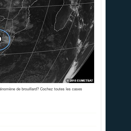
phénomène de brouillard? Cochez toutes les cases