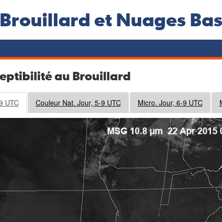
Brouillard et Nuages Ba
eptibilité au Brouillard
-9 UTC
Couleur Nat. Jour, 5-9 UTC
Micro. Jour, 6-9 UTC