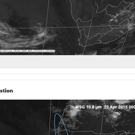
stion