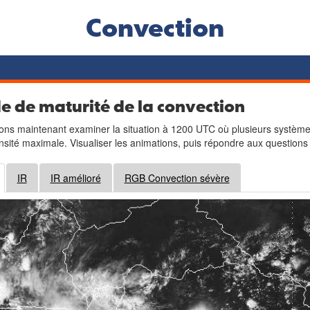
Convection
e de maturité de la convection
ons maintenant examiner la situation à 1200 UTC où plusieurs systèmes 
ensité maximale. Visualiser les animations, puis répondre aux questions
IR
IR amélioré
RGB Convection sévère