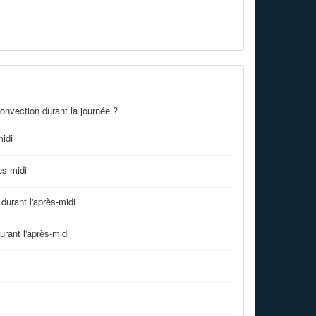
convection durant la journée ?
midi
ès-midi
urant l'après-midi
rant l'après-midi