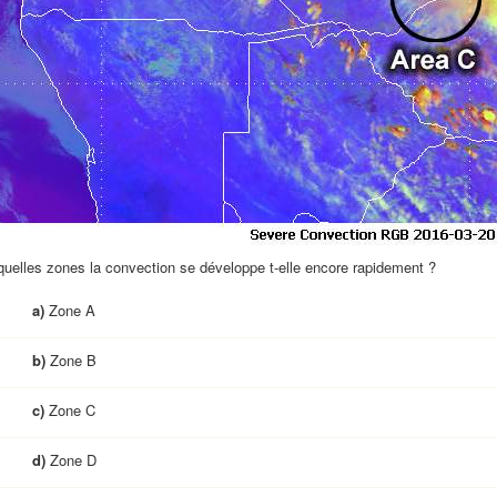
uelles zones la convection se développe t-elle encore rapidement ?
a)
Zone A
b)
Zone B
c)
Zone C
d)
Zone D