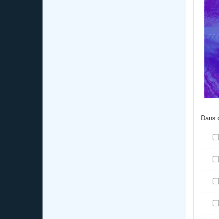
Dans q