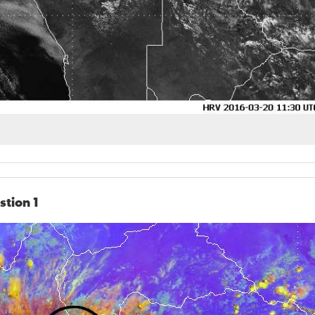
tion 1