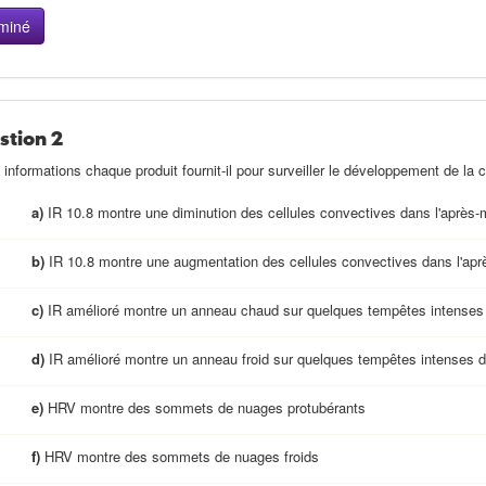
stion 2
 informations chaque produit fournit-il pour surveiller le développement de la 
a)
IR 10.8 montre une diminution des cellules convectives dans l'après-
b)
IR 10.8 montre une augmentation des cellules convectives dans l'apr
c)
IR amélioré montre un anneau chaud sur quelques tempêtes intenses d
d)
IR amélioré montre un anneau froid sur quelques tempêtes intenses du
e)
HRV montre des sommets de nuages protubérants
f)
HRV montre des sommets de nuages froids