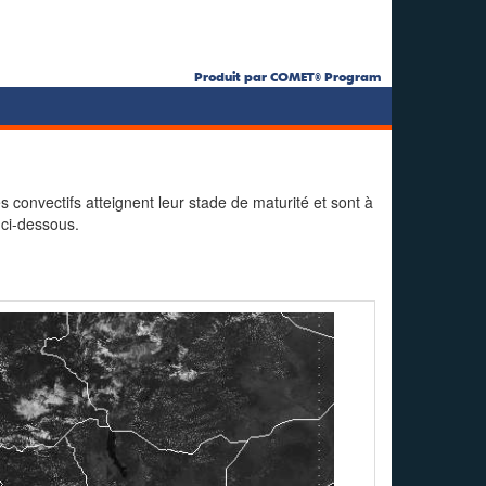
Produit par COMET® Program
convectifs atteignent leur stade de maturité et sont à
 ci-dessous.