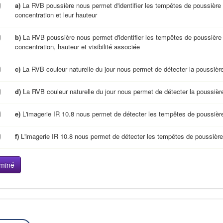
a)
La RVB poussière nous permet d'identifier les tempêtes de poussière 
concentration et leur hauteur
b)
La RVB poussière nous permet d'identifier les tempêtes de poussière 
concentration, hauteur et visibilité associée
c)
La RVB couleur naturelle du jour nous permet de détecter la poussière 
d)
La RVB couleur naturelle du jour nous permet de détecter la poussière 
e)
L'imagerie IR 10.8 nous permet de détecter les tempêtes de poussière 
f)
L'imagerie IR 10.8 nous permet de détecter les tempêtes de poussière