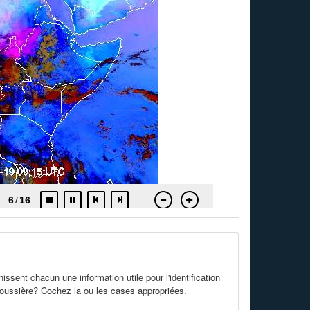
issent chacun une information utile pour l'identification
a poussière? Cochez la ou les cases appropriées.