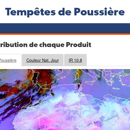
Tempêtes de Poussière
ribution de chaque Produit
oussière
Couleur Nat. Jour
IR 10.8