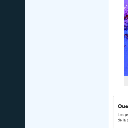
Que
Les pr
de la 