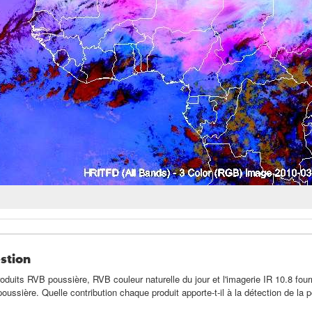
stion
oduits RVB poussière, RVB couleur naturelle du jour et l'imagerie IR 10.8 fourn
poussière. Quelle contribution chaque produit apporte-t-il à la détection de l